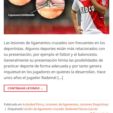
Las lesiones de ligamentos cruzados son frecuentes en los
deportistas. Algunos deportes están más relacionados con
su presentación, por ejemplo el fútbol y el baloncesto.
Generalmente su presentación limita las posibilidades de
practicar deporte de forma adecuada y por tanto genera
inquietud en los jugadores en quienes la desarrollan. Hace
unos años el jugador Radamel […]
CONTINUAR LEYENDO
→
Publicado en
Actividad Física
,
Lesiones de ligamentos
,
Lesiones Deportivas
|
Etiquetado
Lesión de ligamento cruzado
,
Radamel Falcao García