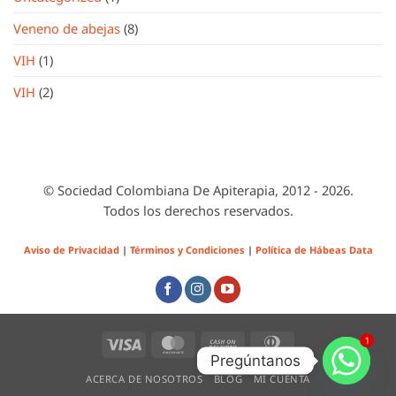
Veneno de abejas
(8)
VIH
(1)
VIH
(2)
© Sociedad Colombiana De Apiterapia, 2012 - 2026.
Todos los derechos reservados.
Aviso de Privacidad
|
Términos y Condiciones
|
Política de Hábeas Data
Visa
MasterCard
Cash
Dinners
1
Pregúntanos
On
Club
Delivery
ACERCA DE NOSOTROS
BLOG
MI CUENTA