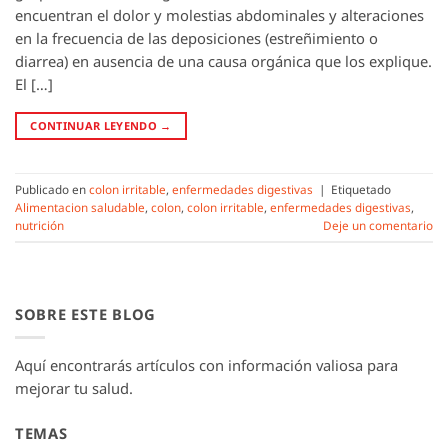
encuentran el dolor y molestias abdominales y alteraciones
en la frecuencia de las deposiciones (estreñimiento o
diarrea) en ausencia de una causa orgánica que los explique.
El […]
CONTINUAR LEYENDO
→
Publicado en
colon irritable
,
enfermedades digestivas
|
Etiquetado
Alimentacion saludable
,
colon
,
colon irritable
,
enfermedades digestivas
,
nutrición
Deje un comentario
SOBRE ESTE BLOG
Aquí encontrarás artículos con información valiosa para
mejorar tu salud.
TEMAS