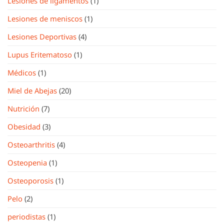
Lesiones de ligamentos
(1)
Lesiones de meniscos
(1)
Lesiones Deportivas
(4)
Lupus Eritematoso
(1)
Médicos
(1)
Miel de Abejas
(20)
Nutrición
(7)
Obesidad
(3)
Osteoarthritis
(4)
Osteopenia
(1)
Osteoporosis
(1)
Pelo
(2)
periodistas
(1)