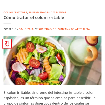
COLON IRRITABLE
,
ENFERMEDADES DIGESTIVAS
Cómo tratar el colon irritable
POSTED ON
31/10/2018
BY
SOCIEDAD COLOMBIANA DE APITERAPIA
31
Oct
El colon irritable, síndrome del intestino irritable o colon
espástico, es un término que se emplea para describir un
grupo de síntomas digestivos dentro de los cuales se