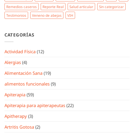
Remedios caseros
Reporte Real
Salud articular
Sin categorizar
Testimonios
Veneno de abejas
VIH
CATEGORÍAS
Actividad Física
(12)
Alergias
(4)
Alimentación Sana
(19)
alimentos funcionales
(9)
Apiterapia
(59)
Apiterapia para apiterapeutas
(22)
Apitherapy
(3)
Artritis Gotosa
(2)