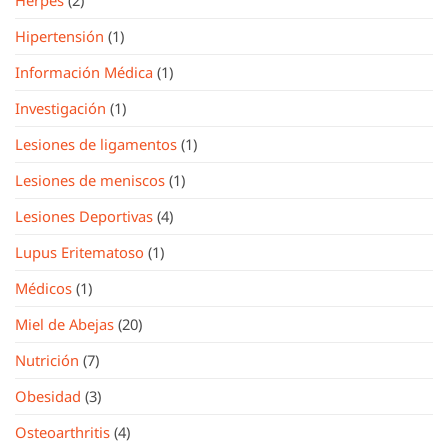
Herpes
(2)
Hipertensión
(1)
Información Médica
(1)
Investigación
(1)
Lesiones de ligamentos
(1)
Lesiones de meniscos
(1)
Lesiones Deportivas
(4)
Lupus Eritematoso
(1)
Médicos
(1)
Miel de Abejas
(20)
Nutrición
(7)
Obesidad
(3)
Osteoarthritis
(4)