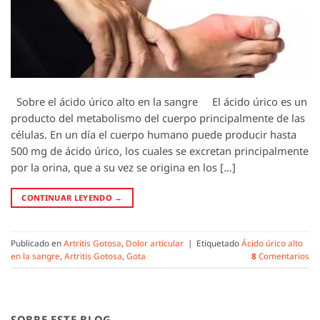
Sobre el ácido úrico alto en la sangre El ácido úrico es un
producto del metabolismo del cuerpo principalmente de las
células. En un día el cuerpo humano puede producir hasta
500 mg de ácido úrico, los cuales se excretan principalmente
por la orina, que a su vez se origina en los […]
CONTINUAR LEYENDO
→
Publicado en
Artritis Gotosa
,
Dolor articular
|
Etiquetado
Ácido úrico alto
en la sangre
,
Artritis Gotosa
,
Gota
8
Comentarios
SOBRE ESTE BLOG