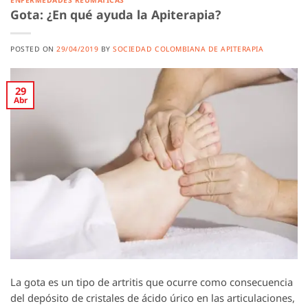
ENFERMEDADES REUMATICAS
Gota: ¿En qué ayuda la Apiterapia?
POSTED ON
29/04/2019
BY
SOCIEDAD COLOMBIANA DE APITERAPIA
29
Abr
La gota es un tipo de artritis que ocurre como consecuencia
del depósito de cristales de ácido úrico en las articulaciones,