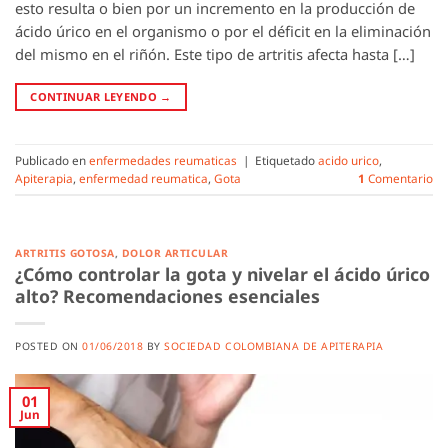
esto resulta o bien por un incremento en la producción de
ácido úrico en el organismo o por el déficit en la eliminación
del mismo en el riñón. Este tipo de artritis afecta hasta […]
CONTINUAR LEYENDO
→
Publicado en
enfermedades reumaticas
|
Etiquetado
acido urico
,
Apiterapia
,
enfermedad reumatica
,
Gota
1
Comentario
ARTRITIS GOTOSA
,
DOLOR ARTICULAR
¿Cómo controlar la gota y nivelar el ácido úrico
alto? Recomendaciones esenciales
POSTED ON
01/06/2018
BY
SOCIEDAD COLOMBIANA DE APITERAPIA
01
Jun