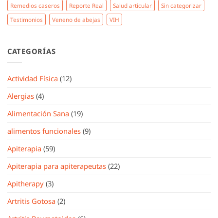
Remedios caseros
Reporte Real
Salud articular
Sin categorizar
Testimonios
Veneno de abejas
VIH
CATEGORÍAS
Actividad Física
(12)
Alergias
(4)
Alimentación Sana
(19)
alimentos funcionales
(9)
Apiterapia
(59)
Apiterapia para apiterapeutas
(22)
Apitherapy
(3)
Artritis Gotosa
(2)