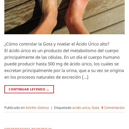
¿Cómo controlar la Gota y nivelar el Ácido Úrico alto?
El ácido úrico es un producto del metabolismo del cuerpo
principalmente de las células. En un día el cuerpo humano
puede producir hasta 500 mg de ácido úrico, los cuales se
excretan principalmente por la orina, que a su vez se origina
en los procesos naturales de excreción […]
CONTINUAR LEYENDO
→
Publicado en
Artritis Gotosa
|
Etiquetado
acido urico
,
Gota
9
Comentarios