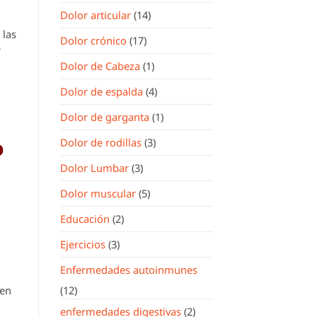
Dolor articular
(14)
 las
Dolor crónico
(17)
r
Dolor de Cabeza
(1)
Dolor de espalda
(4)
Dolor de garganta
(1)
o
Dolor de rodillas
(3)
Dolor Lumbar
(3)
Dolor muscular
(5)
Educación
(2)
Ejercicios
(3)
Enfermedades autoinmunes
ten
(12)
enfermedades digestivas
(2)