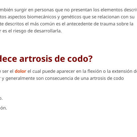
ambién surgir en personas que no presentan los elementos descri
ntos aspectos biomecánicos y genéticos que se relacionan con su
nte descritos el más común es el antecedente de trauma sobre la
es el riesgo de desarrollarla.
dece artrosis de codo?
e ser el
dolor
el cual puede aparecer en la flexión o la extensión d
 y generalmente son consecuencia de una artrosis de codo
o.
ión.