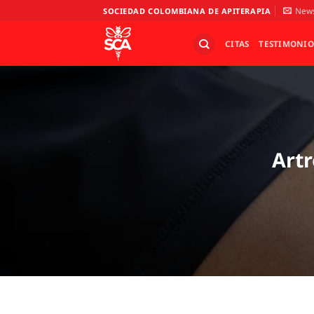
Saltar
News
SOCIEDAD COLOMBIANA DE APITERAPIA
al
contenido
CITAS
TESTIMONIO
Artr