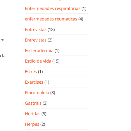
Enfermedades respiratorias
(1)
enfermedades reumaticas
(4)
Entrevistas
(18)
nen
Entrevistas
(2)
Esclerodermia
(1)
 la
Estilo de vida
(15)
Estrés
(1)
Exercises
(1)
Fibromalgia
(8)
Gastritis
(3)
Heridas
(5)
Herpes
(2)