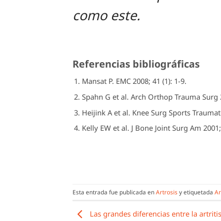
como este.
Referencias bibliográficas
Mansat P. EMC 2008; 41 (1): 1-9.
Spahn G et al. Arch Orthop Trauma Surg 2
Heijink A et al. Knee Surg Sports Traumato
Kelly EW et al. J Bone Joint Surg Am 2001;
Esta entrada fue publicada en
Artrosis
y etiquetada
Ar
Las grandes diferencias entre la artritis