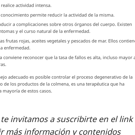
ealice actividad intensa.
onocimiento permite reducir la actividad de la misma.
nducir a complicaciones sobre otros órganos del cuerpo. Existen
íntomas y el curso natural de la enfermedad.
s frutas rojas, aceites vegetales y pescados de mar. Ellos contie
la enfermedad.
 conviene reconocer que la tasa de fallos es alta, incluso mayor a
ras.
nejo adecuado es posible controlar el proceso degenerativo de la
so de los productos de la colmena, es una terapéutica que ha
la mayoría de estos casos.
 te invitamos a suscribirte en el link
ir más información y contenidos