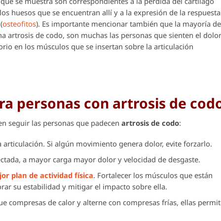
 que se muestra son correspondientes a la pérdida del cartílago
 los huesos que se encuentran allí y a la expresión de la respuesta
(
osteofitos
). Es importante mencionar también que la mayoría de
na artrosis de codo, son muchas las personas que sienten el dolo
io en los músculos que se insertan sobre la articulación
a personas con artrosis de cod
en seguir las personas que padecen
artrosis de codo
:
a articulación. Si algún movimiento genera dolor, evite forzarlo.
fectada, a mayor carga mayor dolor y velocidad de desgaste.
jor plan de actividad física
. Fortalecer los músculos que están
rar su estabilidad y mitigar el impacto sobre ella.
ue compresas de calor y alterne con compresas frías, ellas permi