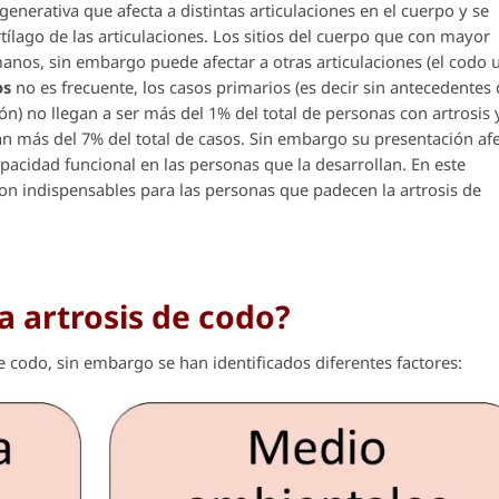
nerativa que afecta a distintas articulaciones en el cuerpo y se
rtílago de las articulaciones. Los sitios del cuerpo que con mayor
 manos, sin embargo puede afectar a otras articulaciones (el codo 
os
no es frecuente, los casos primarios (es decir sin antecedentes
ón) no llegan a ser más del 1% del total de personas con artrosis 
n más del 7% del total de casos. Sin embargo su presentación af
capacidad funcional en las personas que la desarrollan. En este
on indispensables para las personas que padecen la artrosis de
a artrosis de codo?
e codo, sin embargo se han identificados diferentes factores: