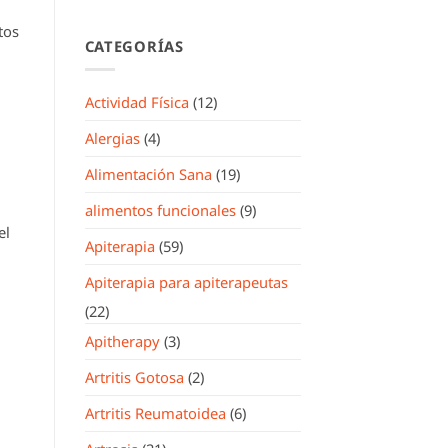
tos
CATEGORÍAS
Actividad Física
(12)
Alergias
(4)
Alimentación Sana
(19)
alimentos funcionales
(9)
el
Apiterapia
(59)
Apiterapia para apiterapeutas
(22)
Apitherapy
(3)
Artritis Gotosa
(2)
Artritis Reumatoidea
(6)