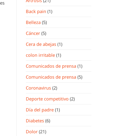
Artrosis
(21)
nes
Back pain
(1)
Belleza
(5)
Cáncer
(5)
Cera de abejas
(1)
colon irritable
(1)
Comunicados de prensa
(1)
Comunicados de prensa
(5)
Coronavirus
(2)
Deporte competitivo
(2)
Día del padre
(1)
Diabetes
(6)
Dolor
(21)