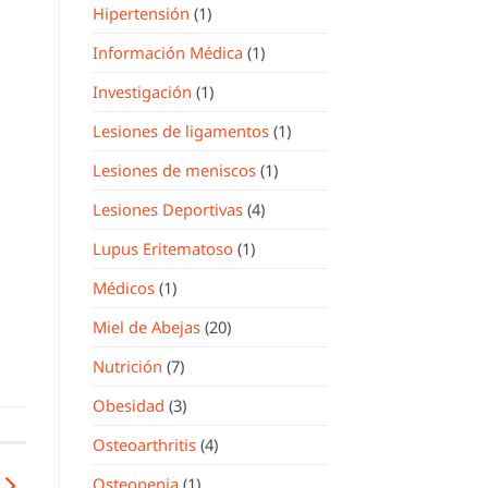
Hipertensión
(1)
Información Médica
(1)
Investigación
(1)
Lesiones de ligamentos
(1)
Lesiones de meniscos
(1)
Lesiones Deportivas
(4)
Lupus Eritematoso
(1)
Médicos
(1)
Miel de Abejas
(20)
Nutrición
(7)
Obesidad
(3)
Osteoarthritis
(4)
Osteopenia
(1)