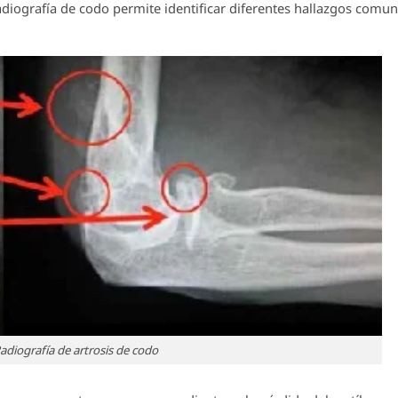
radiografía de codo permite identificar diferentes hallazgos comu
adiografía de artrosis de codo