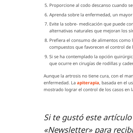
Proporcione al codo descanso cuando se r
Aprenda sobre la enfermedad, un mayor c
Evite la sobre- medicación que puede co
alternativas naturales que mejoran los s
Prefiera el consumo de alimentos como la
compuestos que favorecen el control de 
Si se ha contemplado la opción quirúrgica
que ocurre en cirugías de rodillas y cade
Aunque la artrosis no tiene cura, con el ma
enfermedad. La
apiterapia
, basada en el u
mostrado lograr el control de los casos en 
Si te gustó este artículo
«Newsletter» para recib