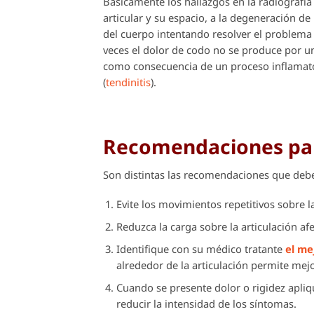
Básicamente los hallazgos en la radiografía
articular y su espacio, a la degeneración de
del cuerpo intentando resolver el problema 
veces el dolor de codo no se produce por u
como consecuencia de un proceso inflamator
(
tendinitis
).
Recomendaciones par
Son distintas las recomendaciones que deb
Evite los movimientos repetitivos sobre l
Reduzca la carga sobre la articulación a
Identifique con su médico tratante
el me
alrededor de la articulación permite mejo
Cuando se presente dolor o rigidez apliq
reducir la intensidad de los síntomas.