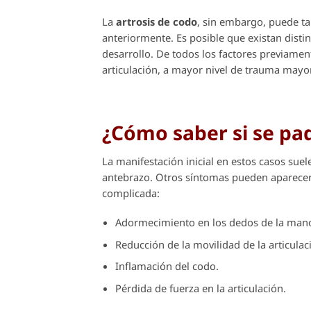
La
artrosis de codo
, sin embargo, puede t
anteriormente. Es posible que existan disti
desarrollo. De todos los factores previame
articulación, a mayor nivel de trauma mayor 
¿Cómo saber si se pa
La manifestación inicial en estos casos suel
antebrazo. Otros síntomas pueden aparecer
complicada:
Adormecimiento en los dedos de la man
Reducción de la movilidad de la articulac
Inflamación del codo.
Pérdida de fuerza en la articulación.